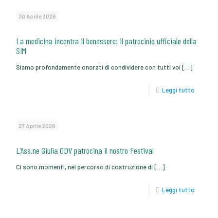
30 Aprile 2026
La medicina incontra il benessere: il patrocinio ufficiale della
SIM
Siamo profondamente onorati di condividere con tutti voi
[…]
Leggi tutto
27 Aprile 2026
L’Ass.ne Giulia ODV patrocina il nostro Festival
Ci sono momenti, nel percorso di costruzione di
[…]
Leggi tutto