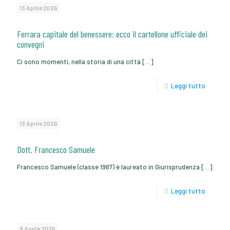
13 Aprile 2026
Ferrara capitale del benessere: ecco il cartellone ufficiale dei
convegni
Ci sono momenti, nella storia di una città
[…]
Leggi tutto
13 Aprile 2026
Dott. Francesco Samuele
Francesco Samuele (classe 1967) è laureato in Giurisprudenza
[…]
Leggi tutto
9 Aprile 2026