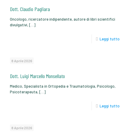
Dott. Claudio Pagliara
Oncologo, ricercatore indipendente, autore di libri scientifici
divulgativi,
[…]
Leggi tutto
8 Aprile 2026
Dott. Luigi Marcello Monsellato
Medico, Specialista in Ortopedia e Traumatologia, Psicologo,
Psicoterapeuta,
[…]
Leggi tutto
8 Aprile 2026