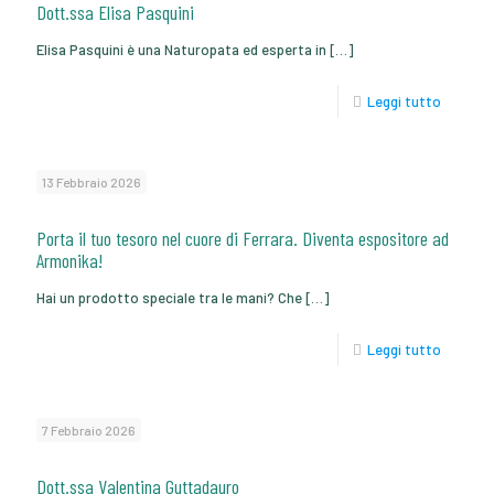
Dott.ssa Elisa Pasquini
Elisa Pasquini è una Naturopata ed esperta in
[…]
Leggi tutto
13 Febbraio 2026
Porta il tuo tesoro nel cuore di Ferrara. Diventa espositore ad
Armonika!
Hai un prodotto speciale tra le mani? Che
[…]
Leggi tutto
7 Febbraio 2026
Dott.ssa Valentina Guttadauro