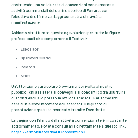
costruendo una solida rete di convenzioni con numerose
attività commerciali del centro storico di Ferrara, con
l’obiettivo di offrire vantaggi concreti a chi vivrà la
manifestazione.
Abbiamo strutturato queste agevolazioni per tutte le figure
professionali che comporranno il Festival:
Espositori
Operatori Olistici
Relatori
Staff
Un’attenzione particolare è ovviamente rivolta al nostro
pubblico: chi assisterà ai convegni e ai concerti potrà usufruire
di sconti esclusivi presso le attività aderenti. Per accedervi,
sarà sufficiente mostrare agli esercenti il biglietto di
prenotazione gratuito scaricato tramite Eventbrite.
La pagina con l’elenco delle attività convenzionate è in costante
aggiornamento. Potete consultarla direttamente a questo link:
https://armonikafestival.it/convenzioni/