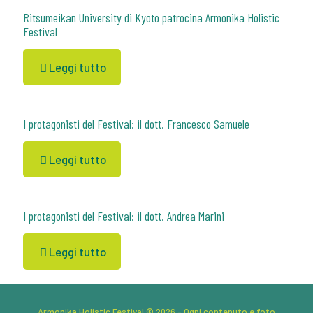
Ritsumeikan University di Kyoto patrocina Armonika Holistic
Festival
Leggi tutto
I protagonisti del Festival: il dott. Francesco Samuele
Leggi tutto
I protagonisti del Festival: il dott. Andrea Marini
Leggi tutto
Armonika Holistic Festival © 2026 - Ogni contenuto e foto