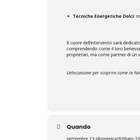
Tecniche Energetiche Dolci:
me
Il cuore dell’intervento sarà dedicat
comprendendo come il loro benessere
proprietari, ma come partner di un v
Un’occasione per scoprire come la Nat
Quando
settembre 13 (domenica)
9:00am
-
10