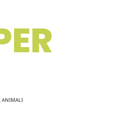
PER
I ANIMALI