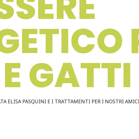
SSERE
GETICO 
 E GATTI
A ELISA PASQUINI E I TRATTAMENTI PER I NOSTRI AMIC