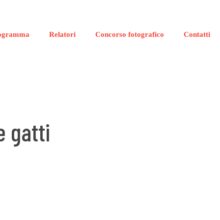
ogramma
Relatori
Concorso fotografico
Contatti
 gatti