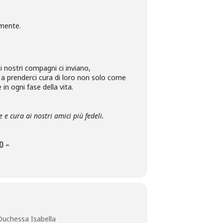
 mente.
i nostri compagni ci inviano,
 a prenderci cura di loro non solo come
in ogni fase della vita.
e cura ai nostri amici più fedeli.
O –
Duchessa Isabella