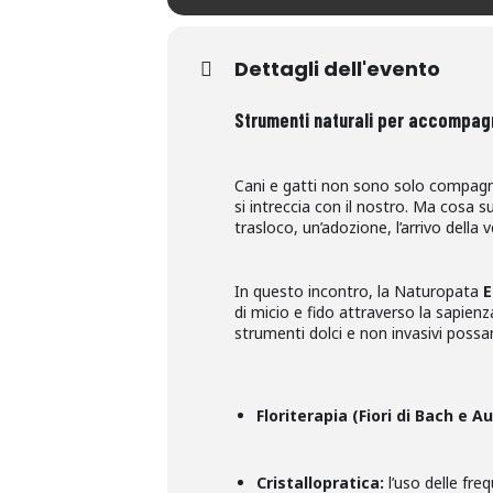
Dettagli dell'evento
Strumenti naturali per accompagna
Cani e gatti non sono solo compagni 
si intreccia con il nostro. Ma cosa
trasloco, un’adozione, l’arrivo della
In questo incontro, la Naturopata
E
di micio e fido attraverso la sapien
strumenti dolci e non invasivi possan
Floriterapia (Fiori di Bach e Au
Cristallopratica:
l’uso delle fre