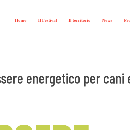
Home
Il Festival
Il territorio
News
Pr
sere energetico per cani e