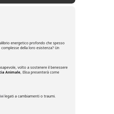
quilibrio energetico profondo che spesso
ù complesse della loro esistenza? Un
nsapevole, volto a sostenere il benessere
ia Animale
, Elisa presenterà come
ivi legati a cambiamenti o traumi.