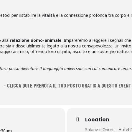
todi per ristabilire la vitalità e la connessione profonda tra corpo e
o alla
relazione uomo-animale
. Impareremo a leggere i segnali che 
 sia indissolubilmente legato alla nostra consapevolezza. Un invito
iaggio animico, offrendo loro dignità, ascolto e un sostegno naturale 
ura possa diventare il linguaggio universale con cui comunicare amore 
– CLICCA QUI E PRENOTA IL TUO POSTO GRATIS A QUESTO EVENT
Location
Salone d'Onore - Hotel 
:30am