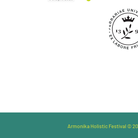
Armonika Holistic Festival © 20