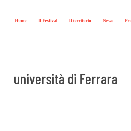
Home
Il Festival
Il territorio
News
Pr
università di Ferrara