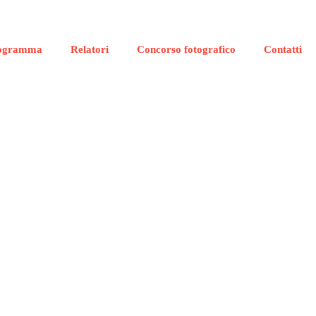
ogramma
Relatori
Concorso fotografico
Contatti