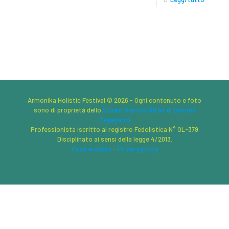
Armonika Holistic Festival © 2026 - Ogni contenuto e foto
sono di proprietà dello
Studio Olistico Altair di Simone
Zagagnoni
Professionista iscritto al registro Fedolistica N° OL-379
Disciplinato ai sensi della legge 4/2013.
Cookie policy
-
Privacy policy