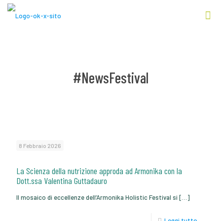
#NewsFestival
8 Febbraio 2026
La Scienza della nutrizione approda ad Armonika con la
Dott.ssa Valentina Guttadauro
Il mosaico di eccellenze dell’Armonika Holistic Festival si
[…]
Leggi tutto