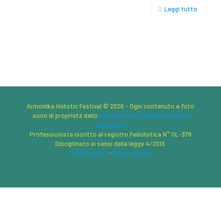
Leggi tutto
Armonika Holistic Festival © 2026 - Ogni contenuto e foto
sono di proprietà dello
Studio Olistico Altair di Simone
Zagagnoni
Professionista iscritto al registro Fedolistica N° OL-379
Disciplinato ai sensi della legge 4/2013.
Cookie policy
-
Privacy policy