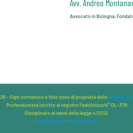
Avv. Andrea Montanar
Avvocato in Bologna, Fondato
26 - Ogni contenuto e foto sono di proprietà dello
Studio Olis
Professionista iscritto al registro Fedolistica N° OL-379
Disciplinato ai sensi della legge 4/2013.
Cookie policy
-
Privacy policy