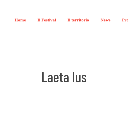
Home
Il Festival
Il territorio
News
Pr
Laeta Ius