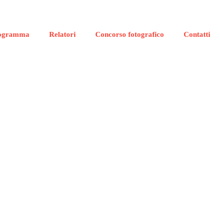
ogramma
Relatori
Concorso fotografico
Contatti