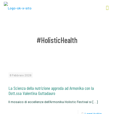
#HolisticHealth
8 Febbraio 2026
La Scienza della nutrizione approda ad Armonika con la
Dott.ssa Valentina Guttadauro
Il mosaico di eccellenze dell’Armonika Holistic Festival si
[…]
Leggi tutto