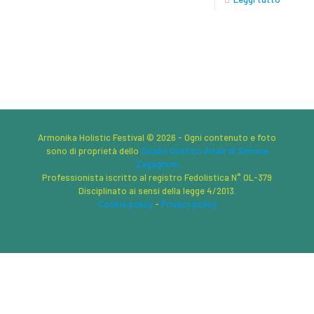
Armonika Holistic Festival © 2026 - Ogni contenuto e foto
sono di proprietà dello
Studio Olistico Altair di Simone
Zagagnoni
Professionista iscritto al registro Fedolistica N° OL-379
Disciplinato ai sensi della legge 4/2013.
Cookie policy
-
Privacy policy