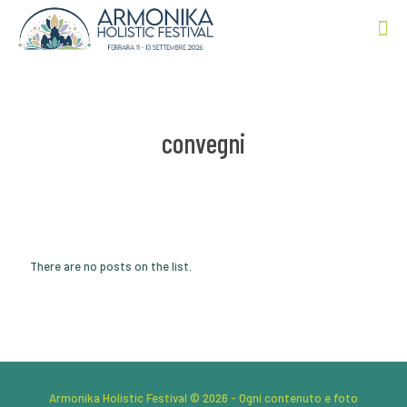
convegni
There are no posts on the list.
Armonika Holistic Festival © 2026 - Ogni contenuto e foto