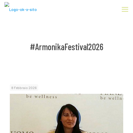
#ArmonikaFestival2026
8 Febbraio 2026