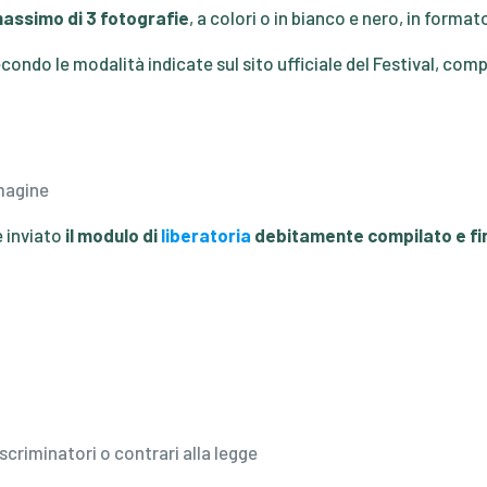
massimo di 3 fotografie
, a colori o in bianco e nero, in formato
ondo le modalità indicate sul sito ufficiale del Festival, comp
magine
e inviato
il modulo di
liberatoria
debitamente compilato e f
criminatori o contrari alla legge