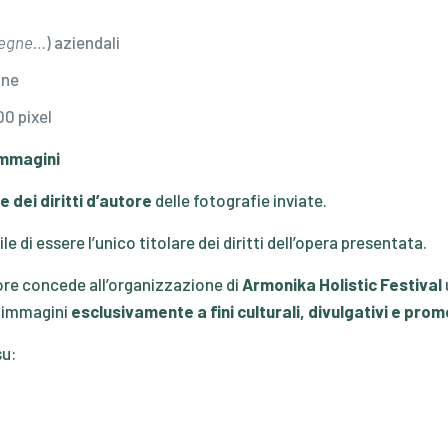
segne…
) aziendali
one
00 pixel
 immagini
e dei diritti d’autore
delle fotografie inviate.
e di essere l’unico titolare dei diritti dell’opera presentata.
ore concede all’organizzazione di
Armonika Holistic Festival
le immagini
esclusivamente a fini culturali, divulgativi e prom
su: