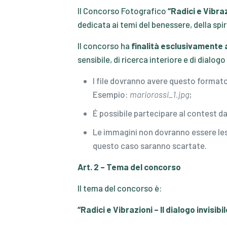
Il Concorso Fotografico
“Radici e Vibraz
dedicata ai temi del benessere, della spi
Il concorso ha
finalità esclusivamente a
sensibile, di ricerca interiore e di dialo
I file dovranno avere questo format
Esempio:
mariorossi_1.jpg
;
É possibile partecipare al contest d
Le immagini non dovranno essere lesiv
questo caso saranno scartate.
Art. 2 – Tema del concorso
Il tema del concorso è:
“Radici e Vibrazioni – Il dialogo invisib