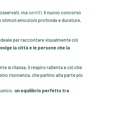
 osservati, ma
sentiti
. Il nuovo concorso
e stimoli emozioni profonde e durature,
co ideale per raccontare visualmente ciò
volge la città e le persone che la
si rilassa, il respiro rallenta e ciò che
no risonanza, che parlino alla parte più
o unico:
un equilibrio perfetto tra