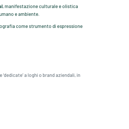
al
, manifestazione culturale e olistica
re umano e ambiente.
fotografia come strumento di espressione
‘dedicate’ a loghi o brand aziendali, in