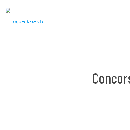
Concors