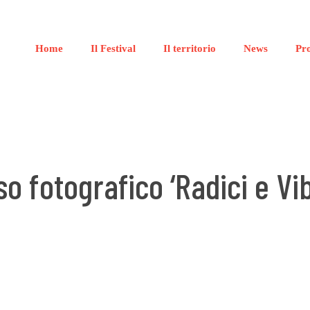
Home
Il Festival
Il territorio
News
Pr
o fotografico ‘Radici e Vib