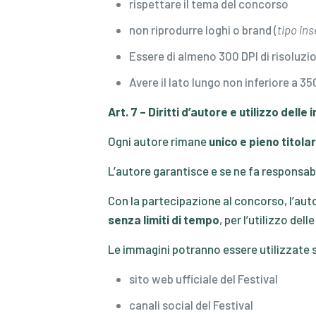
rispettare il tema del concorso
non riprodurre loghi o brand (
tipo in
Essere di almeno 300 DPI di risoluzi
Avere il lato lungo non inferiore a 35
Art. 7 – Diritti d’autore e utilizzo delle
Ogni autore rimane
unico e pieno titolar
L’autore garantisce e se ne fa responsabil
Con la partecipazione al concorso, l’aut
senza limiti di tempo
, per l’utilizzo del
Le immagini potranno essere utilizzate 
sito web ufficiale del Festival
canali social del Festival