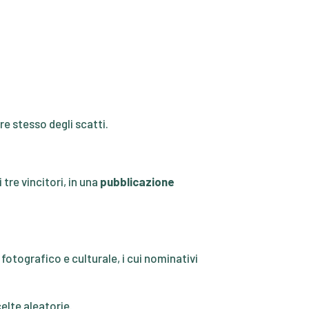
e stesso degli scatti.
 tre vincitori, in una
pubblicazione
fotografico e culturale, i cui nominativi
elte aleatorie.