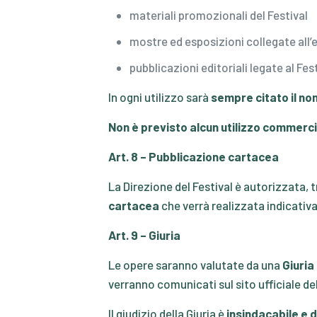
materiali promozionali del Festival
mostre ed esposizioni collegate all’
pubblicazioni editoriali legate al Fes
In ogni utilizzo sarà
sempre citato il no
Non è previsto alcun utilizzo commerci
Art. 8 – Pubblicazione cartacea
La Direzione del Festival è autorizzata, 
cartacea
che verrà realizzata indicati
Art. 9 – Giuria
Le opere saranno valutate da una
Giuria
verranno comunicati sul sito ufficiale del
Il giudizio della Giuria è
insindacabile e d