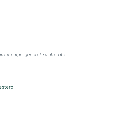
, immagini generate o alterate
’estero.