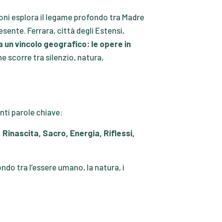
oni esplora il legame profondo tra Madre
sente. Ferrara, città degli Estensi,
un vincolo geografico: le opere in
e scorre tra silenzio, natura,
nti parole chiave:
,
Rinascita
,
Sacro
,
Energia
,
Riflessi
,
ndo tra l’essere umano, la natura, i