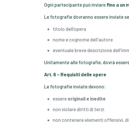
Ogni partecipante può inviare
fino a un 
Le fotografie dovranno essere inviate sec
titolo dell’opera
nome e cognome dell’autore
eventuale breve descrizione dell’im
Unitamente alle fotografie, dovrà esser
Art. 6 – Requisiti delle opere
Le fotografie inviate devono:
essere
originali e inedite
non violare diritti di terzi
non contenere elementi offensivi, dis