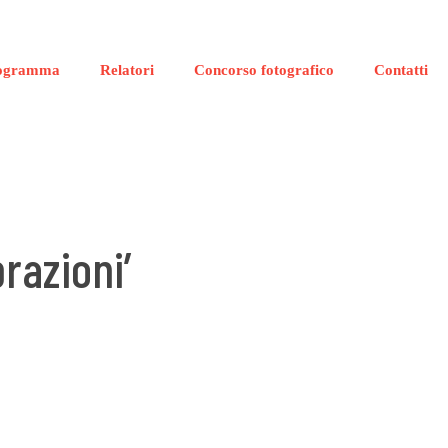
ogramma
Relatori
Concorso fotografico
Contatti
razioni’